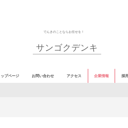
でんきのことならお任せを！
サンゴクデンキ
トップページ
お問い合わせ
アクセス
企業情報
採