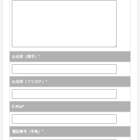
お名前（漢字）*
お名前（フリガナ）*
E-Mail*
電話番号（半角）*