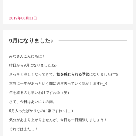
2019年08月31日
9月になりました♪
みなさんこんにちは！
昨日から9月になりましたね♪
さっそく涼しくなってきて、
秋を感じられる季節
になりました(^^)/
本当に一年があっという間に過ぎ去っていく気がします(-_-)
年を取るのも早いわけですね💦（笑）
さて、今日はあいにくの雨。
9月入ったばかりなのに嫌ですね～(-_-)
気分があまり上がりませんが、今日も一日頑張りましょう！
それではまたっ！