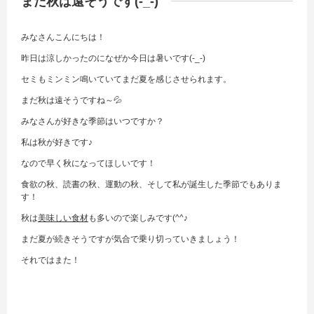
まだ秋は遠そうです(-_-)
みなさんこんにちは！
昨日は涼しかったのになぜか今日は暑いです(-_-)
セミもミンミン鳴いていてまだ夏を感じさせられます。
まだ秋は遠そうですね～💦
みなさんが好きな季節はいつですか？
私は秋が好きです♪
なので早く秋になってほしいです！
食欲の秋、読書の秋、運動の秋、そして私が誕生した季節でもありま
す！
秋は
美味しい食材
も多いので楽しみです(^^♪
まだ夏が続きそうですが気合で乗り切っていきましょう！
それではまた！