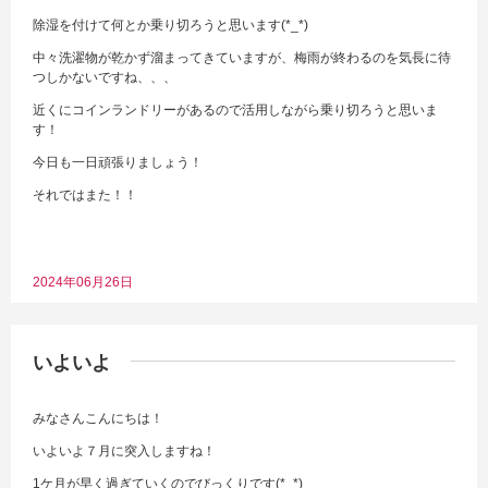
除湿を付けて何とか乗り切ろうと思います(*_*)
中々洗濯物が乾かず溜まってきていますが、梅雨が終わるのを気長に待
つしかないですね、、、
近くにコインランドリーがあるので活用しながら乗り切ろうと思いま
す！
今日も一日頑張りましょう！
それではまた！！
2024年06月26日
いよいよ
みなさんこんにちは！
いよいよ７月に突入しますね！
1ケ月が早く過ぎていくのでびっくりです(*_*)