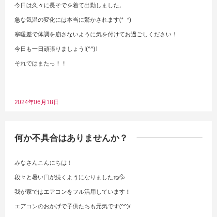
今日は久々に長そでを着て出勤しました。
急な気温の変化には本当に驚かされます(*_*)
寒暖差で体調を崩さないように気を付けてお過ごしください！
今日も一日頑張りましょう!(^^)!
それではまたっ！！
2024年06月18日
何か不具合はありませんか？
みなさんこんにちは！
段々と暑い日が続くようになりましたね💦
我が家ではエアコンをフル活用しています！
エアコンのおかげで子供たちも元気です(^^)/