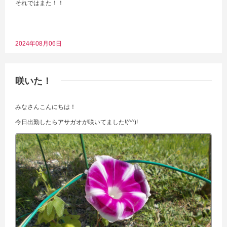
それではまた！！
2024年08月06日
咲いた！
みなさんこんにちは！
今日出勤したらアサガオが咲いてました!(^^)!