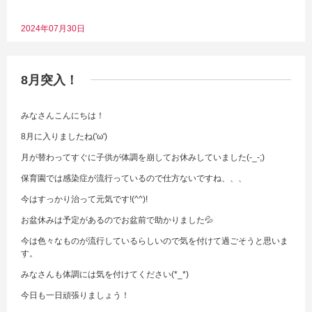
2024年07月30日
8月突入！
みなさんこんにちは！
8月に入りましたね('ω')
月が替わってすぐに子供が体調を崩してお休みしていました(-_-;)
保育園では感染症が流行っているので仕方ないですね、、、
今はすっかり治って元気です!(^^)!
お盆休みは予定があるのでお盆前で助かりました💦
今は色々なものが流行しているらしいので気を付けて過ごそうと思いま
す。
みなさんも体調には気を付けてください(*_*)
今日も一日頑張りましょう！