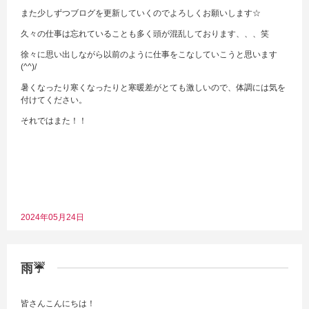
また少しずつブログを更新していくのでよろしくお願いします☆
久々の仕事は忘れていることも多く頭が混乱しております、、、笑
徐々に思い出しながら以前のように仕事をこなしていこうと思います
(^^)/
暑くなったり寒くなったりと寒暖差がとても激しいので、体調には気を
付けてください。
それではまた！！
2024年05月24日
雨☔
皆さんこんにちは！