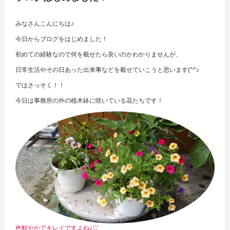
みなさんこんにちは♪
今日からブログをはじめました！
初めての経験なので何を載せたら良いのかわかりませんが、
日常生活やその日あった出来事などを載せていこうと思います(^^♪
ではさっそく！！
今日は事務所の外の植木鉢に咲いている花たちです！
色鮮やかでキレイですよね♪♡