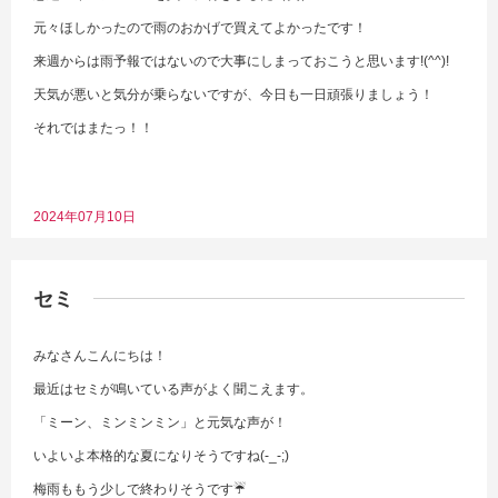
元々ほしかったので雨のおかげで買えてよかったです！
来週からは雨予報ではないので大事にしまっておこうと思います!(^^)!
天気が悪いと気分が乗らないですが、今日も一日頑張りましょう！
それではまたっ！！
2024年07月10日
セミ
みなさんこんにちは！
最近はセミが鳴いている声がよく聞こえます。
「ミーン、ミンミンミン」と元気な声が！
いよいよ本格的な夏になりそうですね(-_-;)
梅雨ももう少しで終わりそうです☔