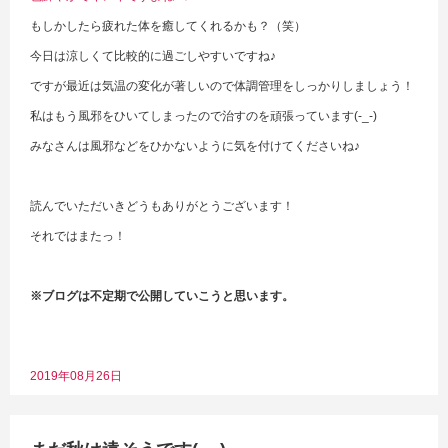
もしかしたら疲れた体を癒してくれるかも？（笑）
今日は涼しくて比較的に過ごしやすいですね♪
ですが最近は気温の変化が著しいので体調管理をしっかりしましょう！
私はもう風邪をひいてしまったので治すのを頑張っています(-_-)
みなさんは風邪などをひかないように気を付けてくださいね♪
読んでいただいきどうもありがとうございます！
それではまたっ！
※ブログは不定期で公開していこうと思います。
2019年08月26日