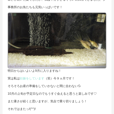
事務所のお魚たちも元気いっぱいです！
明日からはいよいよ9月に入りますね！
実は私は
妊娠をしています
（笑）今９ヵ月です！
そろそろお産の準備をしていかないと間に合わない💦
10月の上旬が予定日なのでもうすぐ会えると思うと楽しみです♡
まだ暑さが続くと思いますが、気合で乗り切りましょう！
それではまたっ!(^^)!