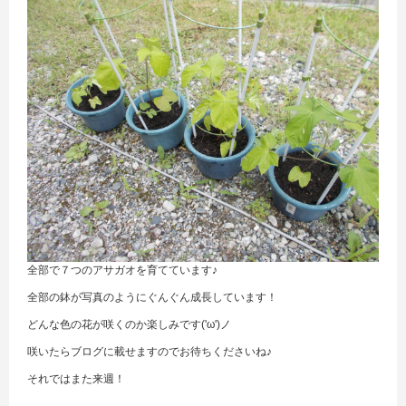
全部で７つのアサガオを育てています♪
全部の鉢が写真のようにぐんぐん成長しています！
どんな色の花が咲くのか楽しみです('ω')ノ
咲いたらブログに載せますのでお待ちくださいね♪
それではまた来週！