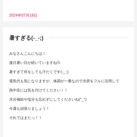
2024年07月19日
暑すぎる(-_-;)
みなさんこんにちは！
連日暑い日が続いていますね💦
暑すぎて何をしても汗だくです(-_-;)
電気代も気になりますが、体調が一番なので冷房をフルに活用して
熱中症には気を付けてください！！
水分補給や塩分も忘れずにしてくださいね(*_*)
今週も頑張りましょう！
それではまたっ！！