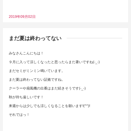
2019年09月02日
まだ夏は終わってない
みなさんこんにちは！
９月に入って涼しくなったと思ったらまだ暑いですね(-_-)
まだセミがミンミン鳴いています。
まだ夏は終わってない証拠ですね。
クーラーや扇風機の出番はまだ続きそうです(-_-)
秋が待ち遠しいです！
来週からは少しでも涼しくなることを願います!(^^)!
それではっ！