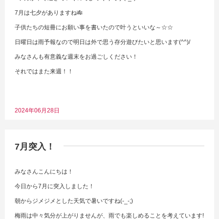
7月は七夕がありますね🎋
子供たちの短冊にお願い事を書いたので叶うといいな～☆☆
日曜日は雨予報なので明日は外で思う存分遊びたいと思います(^^)/
みなさんも有意義な週末をお過ごしください！
それではまた来週！！
2024年06月28日
7月突入！
みなさんこんにちは！
今日から7月に突入しました！
朝からジメジメとした天気で暑いですね(-_-;)
梅雨は中々気分が上がりませんが、雨でも楽しめることを考えています!