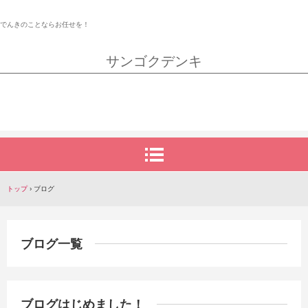
でんきのことならお任せを！
サンゴクデンキ
トップ
›
ブログ
ブログ一覧
ブログはじめました！