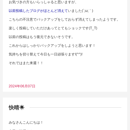
お気づきの方もいらっしゃると思いますが、
以前投稿したブログがほとんど消えて
いました(´;ω;｀)
こちらの不注意でバックアップをしておらず消えてしまったようです。
楽しく投稿していただけあってとてもショックです(T_T)
以前の投稿はもう復元できないそうです。
これからはしっかりバックアップをしようと思います！
気持ちを切り替えて今日も一日頑張ります!(^^)!
それではまた来週！！
2024年06月07日
快晴☀
みなさんこんにちは！