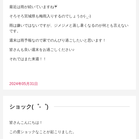
最近は雨が続いていますね☔
そろそろ宮城県も梅雨入りするのでしょうか(-_-)
雨は嫌いではないですが、ジメジメと蒸し暑くなるのが何とも言えない
です。
週末は雨予報なので家でのんびり過ごしたいと思います！
皆さんも良い週末をお過ごしください♪
それではまた来週！！
2024年05月31日
ショック(゜-゜)
皆さんこんにちは！
この度ショックなことが起こりました。