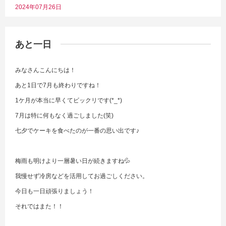
2024年07月26日
あと一日
みなさんこんにちは！
あと1日で7月も終わりですね！
1ケ月が本当に早くてビックリです(*_*)
7月は特に何もなく過ごしました(笑)
七夕でケーキを食べたのが一番の思い出です♪
梅雨も明けより一層暑い日が続きますね💦
我慢せず冷房などを活用してお過ごしください。
今日も一日頑張りましょう！
それではまた！！