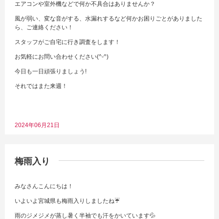
エアコンや室外機などで何か不具合はありませんか？
風が弱い、変な音がする、水漏れするなど何かお困りごとがありました
ら、ご連絡ください！
スタッフがご自宅に行き調査をします！
お気軽にお問い合わせください(^-^)
今日も一日頑張りましょう!
それではまた来週！
2024年06月21日
梅雨入り
みなさんこんにちは！
いよいよ宮城県も梅雨入りしましたね☔
雨のジメジメが蒸し暑く半袖でも汗をかいています💦