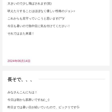
大きいので少し飛ばされます(笑)
吠えたりすることはほぼなく優しい性格のジョン♪
これからも見守っていこうと思います(^^)/
今日も暑いので熱中症に気を付けてください！
それではまた来週！
2024年06月14日
長そで、、、
みなさんこんにちは！
今日は朝から肌寒いですね(-_-)
昨日までは暑い日が続いていたので、ビックリです💦