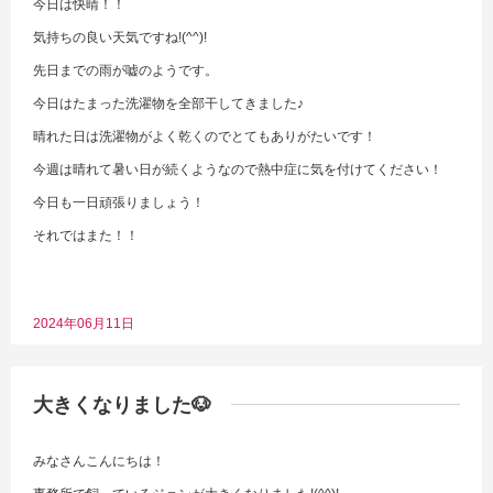
今日は快晴！！
気持ちの良い天気ですね!(^^)!
先日までの雨が嘘のようです。
今日はたまった洗濯物を全部干してきました♪
晴れた日は洗濯物がよく乾くのでとてもありがたいです！
今週は晴れて暑い日が続くようなので熱中症に気を付けてください！
今日も一日頑張りましょう！
それではまた！！
2024年06月11日
大きくなりました🐶
みなさんこんにちは！